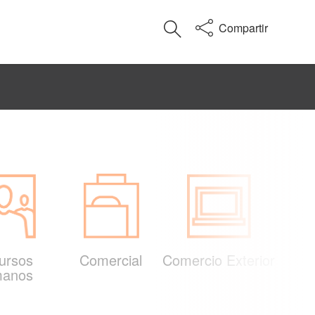
Compartir
ursos
Comercial
Comercio Exterior
anos