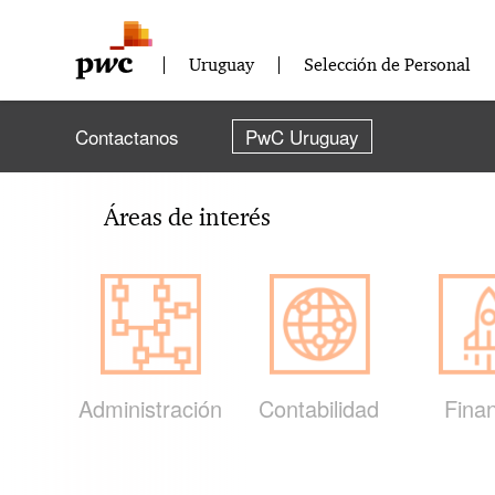
Uruguay
Selección de Personal
Contactanos
PwC Uruguay
Áreas de interés
Administración
Contabilidad
Fina