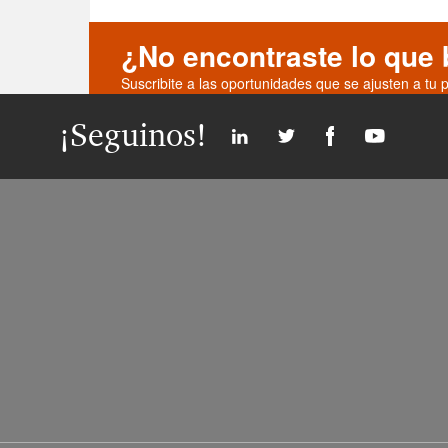
¿No encontraste lo que
Suscribite a las oportunidades que se ajusten a tu pe
¡Seguinos!